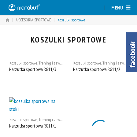
Skip
MENU
to
content
|
AKCESORIA SPORTOWE
|
Koszulki sportowe
KOSZULKI SPORTOWE
Koszulki sportowe
,
Trening i zawody
Koszulki sportowe
,
Trening i zawody
Narzutka sportowa RG11/3
Narzutka sportowa RG11/2
Koszulki sportowe
,
Trening i zawody
Narzutka sportowa RG11/1