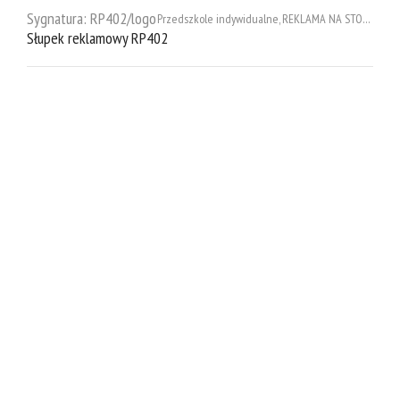
Sygnatura:
RP402/logo
Przedszkole indywidualne
,
REKLAMA NA STOKACH
Słupek reklamowy RP402