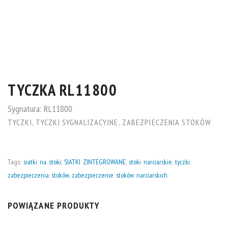
TYCZKA RL11800
Sygnatura:
RL11800
TYCZKI
,
TYCZKI SYGNALIZACYJNE
,
ZABEZPIECZENIA STOKÓW
Tags:
siatki na stoki
,
SIATKI ZINTEGROWANE
,
stoki narciarskie
,
tyczki
,
zabezpieczenia stoków
,
zabezpieczenie stoków narciarskich
POWIĄZANE PRODUKTY