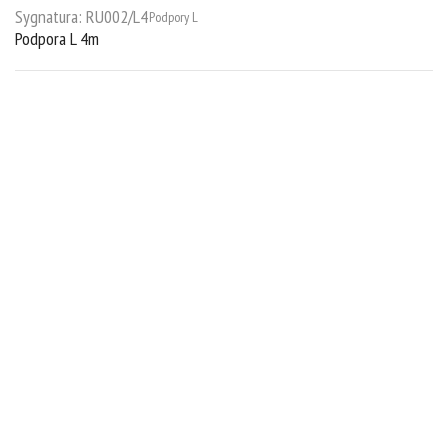
Sygnatura:
RU002/L4
Podpory L
Podpora L 4m