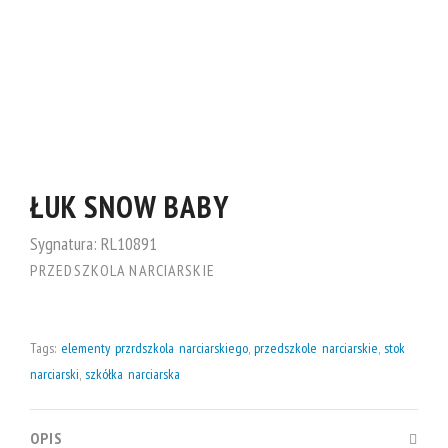
ŁUK SNOW BABY
Sygnatura:
RL10891
PRZEDSZKOLA NARCIARSKIE
Tags:
elementy przrdszkola narciarskiego
,
przedszkole narciarskie
,
stok
narciarski
,
szkółka narciarska
OPIS