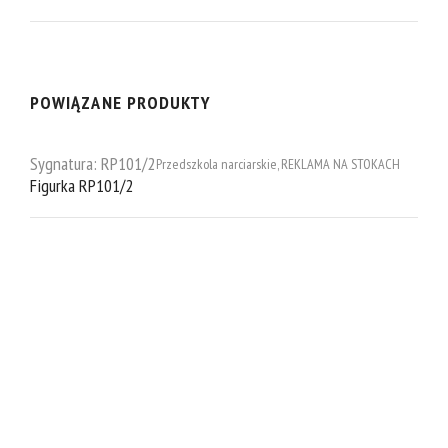
POWIĄZANE PRODUKTY
Sygnatura:
RP101/2
Przedszkola narciarskie
,
REKLAMA NA STOKACH
Figurka RP101/2