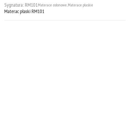
Sygnatura:
RM101
Materace osłonowe
,
Materace płaskie
Materac płaski RM101