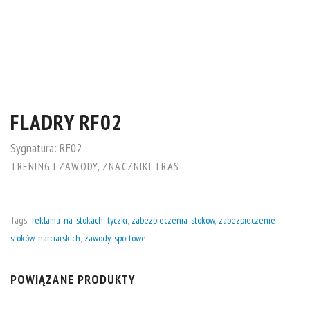
FLADRY RF02
Sygnatura:
RF02
TRENING I ZAWODY
,
ZNACZNIKI TRAS
Tags:
reklama na stokach
,
tyczki
,
zabezpieczenia stoków
,
zabezpieczenie
stoków narciarskich
,
zawody sportowe
POWIĄZANE PRODUKTY