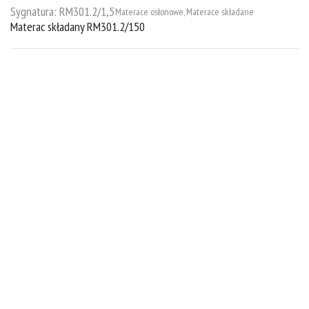
Sygnatura:
RM301.2/1,5
Materace osłonowe
,
Materace składane
Materac składany RM301.2/150