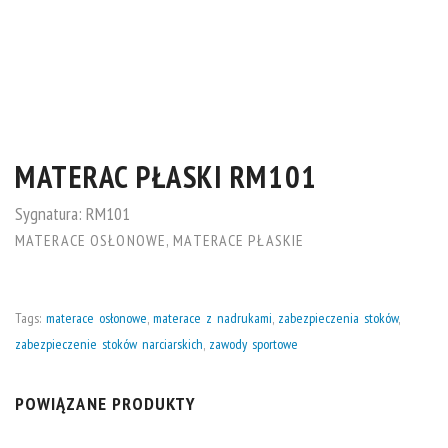
MATERAC PŁASKI RM101
Sygnatura:
RM101
MATERACE OSŁONOWE
,
MATERACE PŁASKIE
Tags:
materace osłonowe
,
materace z nadrukami
,
zabezpieczenia stoków
,
zabezpieczenie stoków narciarskich
,
zawody sportowe
POWIĄZANE PRODUKTY