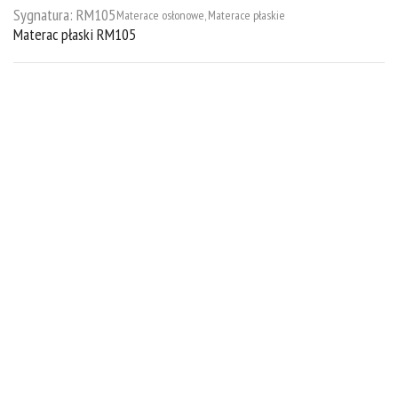
Sygnatura:
RM105
Materace osłonowe
,
Materace płaskie
Materac płaski RM105